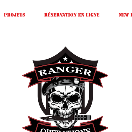
Projets
Réservation en ligne
New 