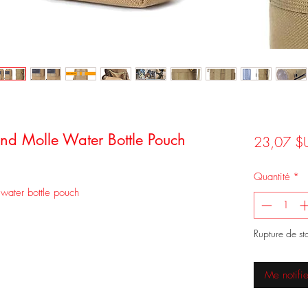
nd Molle Water Bottle Pouch
23,07 $
Quantité
*
water bottle pouch
Rupture de st
Me notifie