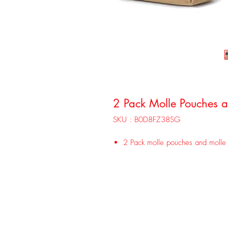
2 Pack Molle Pouches a
SKU : B0D8FZ38SG
2 Pack molle pouches and molle 