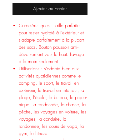
Ajouter au panier
Caractéristiques : taille parfaite
pour rester hydraté à l'extérieur et
s'adapte parfaitement à la plupart
des sacs. Bouton poussoir anti-
déversement vers le haut. Lavage
à la main seulement
Utilisations : s'adapte bien aux
activités quotidiennes comme le
camping, le sport, le travail en
extérieur, le travail en intérieur, la
plage, l'école, le bureau, le pique-
nique, la randonnée, la chasse, la
pêche, les voyages en voiture, les
voyages, la conduite, la
randonnée, les cours de yoga, la
gym, le fitness.