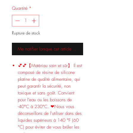
Quantité
*
Rupture de stock
Me notifier lorsque cet article est disponible
💕💕【Matériau sain et sûr】 Il est
composé de résine de silicone
platine de qualité alimentaire, qui
peut garantir la sécurité, non
toxique et sans goût. Convient
pour l'eau ou les boissons de
-40°C à 230°C. ❤Nous vous
déconseillons de l'utiliser dans des
liquides supérieurs à 140 °F (60
°C) pour éviter de vous brûler les