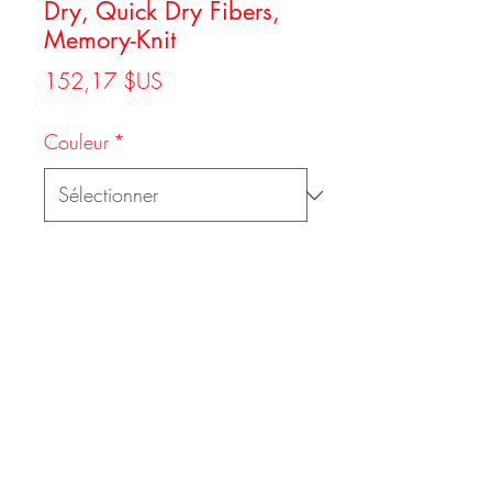
Dry, Quick Dry Fibers,
Memory-Knit
Prix
152,17 $US
Couleur
*
Taille
*
Quantité
*
Ajouter au panier