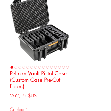
Pelican Vault Pistol Case
(Custom Case Pre-Cut
Foam)
Prix
262,19 $US
Couleur
*