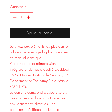
Quantité
*
Ajouter au panier
Survivez aux éléments les plus durs et
à la nature sauvage la plus rude avec
ce manuel classique !
Profitez de cette réimpression
intégrale et de haute qualité Doublebit
1957 Historic Edition de Survival, US
Department of The Army Field Manual
FM 21-76.
Le contenu comprend plusieurs sujets
liés à la survie dans la nature et les
environnements difficiles. Les
chapitres spécifiques incluent la