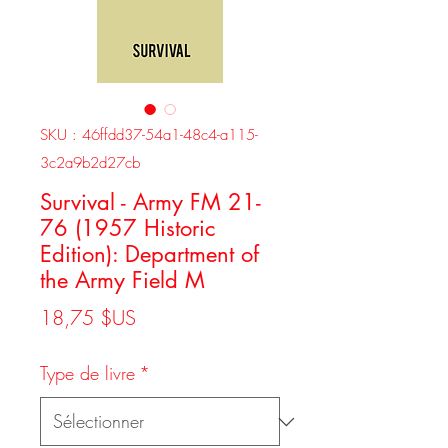
SKU : 46ffdd37-54a1-48c4-a115-
3c2a9b2d27cb
Survival - Army FM 21-
76 (1957 Historic
Edition): Department of
the Army Field M
Prix
18,75 $US
Type de livre
*