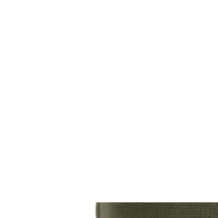
CAGE: 0QX48 