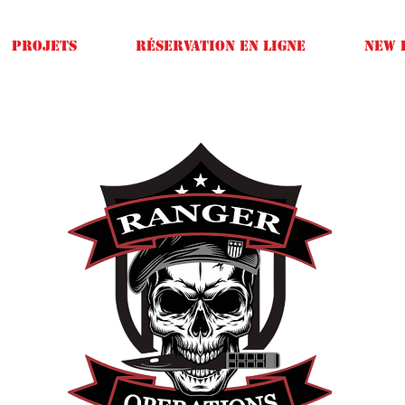
Projets
Réservation en ligne
New 