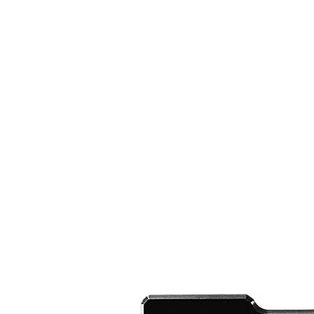
CAGE: 0QX48 