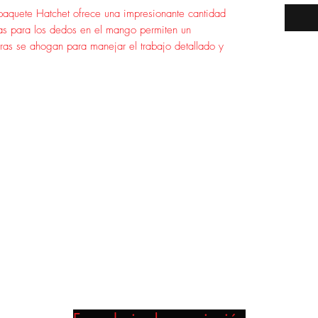
paquete Hatchet ofrece una impresionante cantidad
as para los dedos en el mango permiten un
ntras se ahogan para manejar el trabajo detallado y