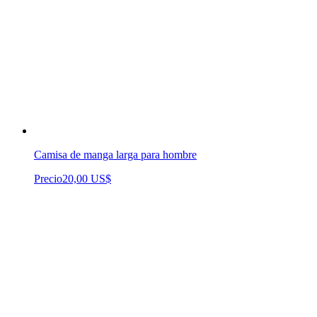
Camisa de manga larga para hombre
Precio
20,00 US$