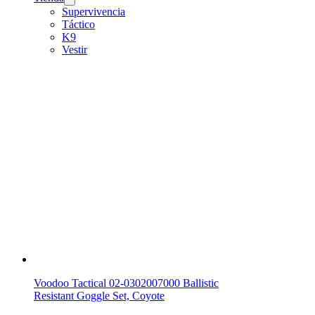
Supervivencia
Táctico
K9
Vestir
Voodoo Tactical 02-0302007000 Ballistic
Resistant Goggle Set, Coyote