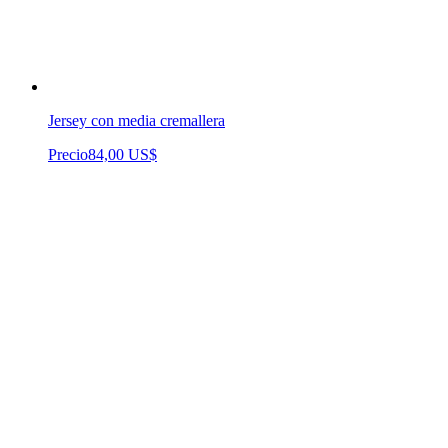
Jersey con media cremallera
Precio
84,00 US$