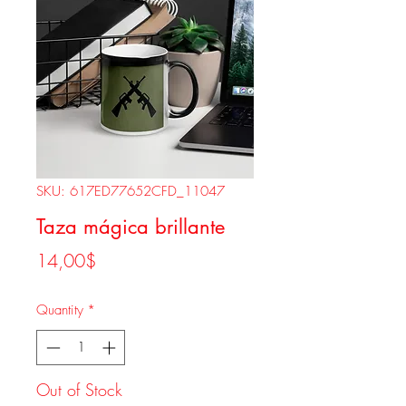
SKU: 617ED77652CFD_11047
Taza mágica brillante
Price
14,00$
Quantity
*
Out of Stock