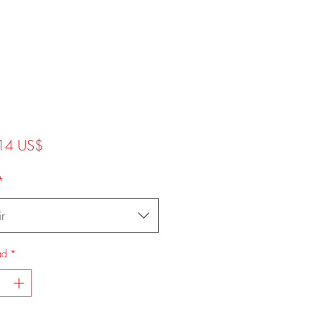
Precio
14 US$
*
r
ad
*